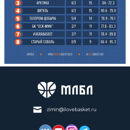
zimin@ilovebasket.ru