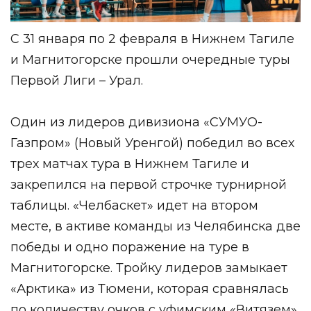
С 31 января по 2 февраля в Нижнем Тагиле
и Магнитогорске прошли очередные туры
Первой Лиги – Урал.
Один из лидеров дивизиона «СУМУО-
Газпром» (Новый Уренгой) победил во всех
трех матчах тура в Нижнем Тагиле и
закрепился на первой строчке турнирной
таблицы. «Челбаскет» идет на втором
месте, в активе команды из Челябинска две
победы и одно поражение на туре в
Магнитогорске. Тройку лидеров замыкает
«Арктика» из Тюмени, которая сравнялась
по количеству очков с уфимским «Витязем».