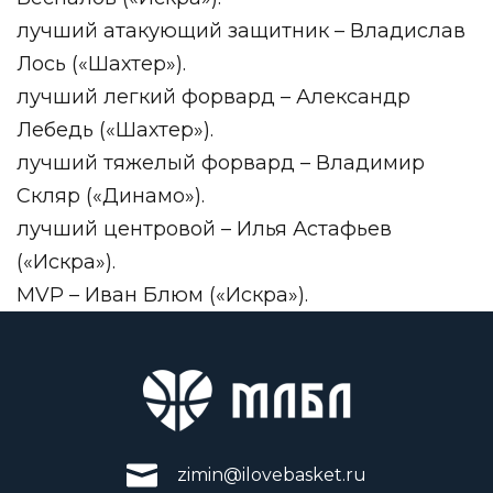
лучший атакующий защитник – Владислав
Лось («Шахтер»).
лучший легкий форвард – Александр
Лебедь («Шахтер»).
лучший тяжелый форвард – Владимир
Скляр («Динамо»).
лучший центровой – Илья Астафьев
(«Искра»).
MVP – Иван Блюм («Искра»).
zimin@ilovebasket.ru