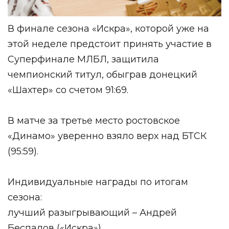
В финале сезона «Искра», которой уже на
этой неделе предстоит принять участие в
Суперфинале МЛБЛ, защитила
чемпионский титул, обыграв донецкий
«Шахтер» со счетом 91:69.
В матче за третье место ростовское
«Динамо» уверенно взяло верх над БТСК
(95:59).
Индивидуальные награды по итогам
сезона:
лучший разыгрывающий – Андрей
Беспалов («Искра»).