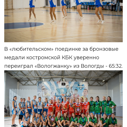
В «любительском» поединке за бронзовые
медали костромской КБК уверенно
переиграл «Вологжанку» из Вологды - 65:32.