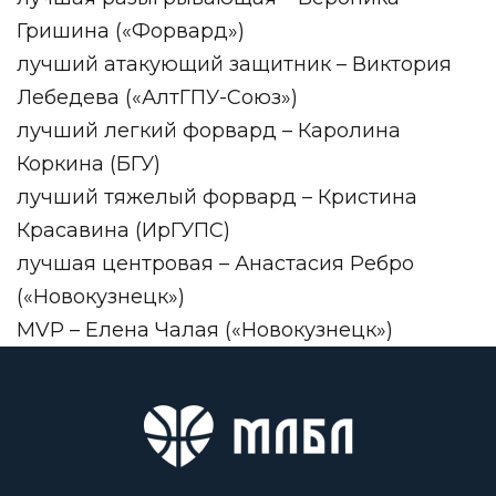
Гришина («Форвард»)
лучший атакующий защитник – Виктория
Лебедева («АлтГПУ-Союз»)
лучший легкий форвард – Каролина
Коркина (БГУ)
лучший тяжелый форвард – Кристина
Красавина (ИрГУПС)
лучшая центровая – Анастасия Ребро
(«Новокузнецк»)
MVP – Елена Чалая («Новокузнецк»)