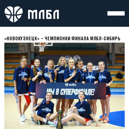
«НОВОКУЗНЕЦК» – ЧЕМПИОНКИ ФИНАЛА МЛБЛ-СИБИРЬ