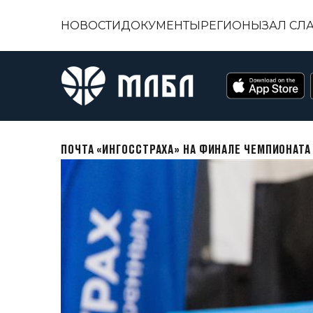
НОВОСТИ
ДОКУМЕНТЫ
РЕГИОНЫ
ЗАЛ СЛ
ПОЧТА «ИНГОССТРАХА» НА ФИНАЛЕ ЧЕМПИОНАТ