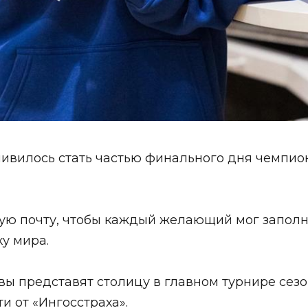
ливилось стать частью финального дня
чемпио
ую почту, чтобы каждый желающий мог заполн
у мира.
 представят столицу в главном турнире сезо
и от «Ингосстраха».