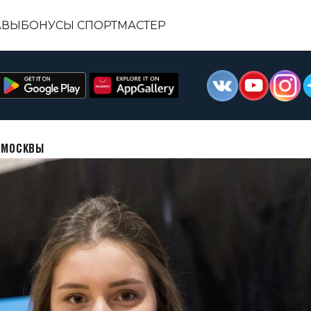
АВЫ
БОНУСЫ СПОРТМАСТЕР
А МОСКВЫ