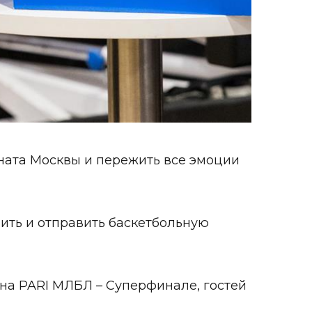
ната Москвы
и пережить все эмоции
ить и отправить баскетбольную
на PARI МЛБЛ – Суперфинале, гостей