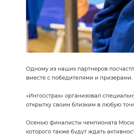
Одному из наших партнеров посчаст
вместе с победителями и призерами.
«Ингосстрах» организовал специальн
открытку своим близким в любую точк
Осенью финалисты чемпионата Москвы
которого также будут ждать активност