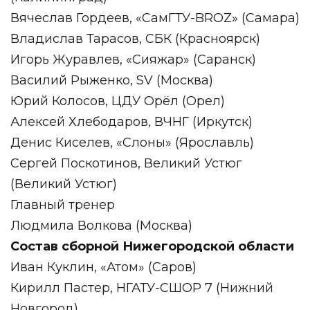
Вячеслав Гордеев, «СамГТУ-BROZ» (Самара)
Владислав Тарасов, СБК (Красноярск)
Игорь Журавлев, «Сияжар» (Саранск)
Василий Рыженко, SV (Москва)
Юрий Колосов, ЦДУ Орёл (Орел)
Алексей Хлебодаров, ВЧНГ (Иркутск)
Денис Киселев, «Слоны» (Ярославль)
Сергей Поскотинов, Великий Устюг
(Великий Устюг)
Главный тренер
Людмила Волкова (Москва)
Состав сборной Нижегородской области
Иван Куклин, «Атом» (Саров)
Кирилл Пастер, НГАТУ-СШОР 7 (Нижний
Новгород)