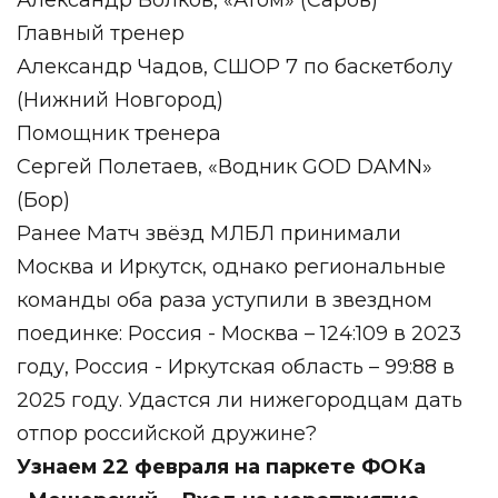
Александр Волков, «Атом» (Саров)
Главный тренер
Александр Чадов, СШОР 7 по баскетболу
(Нижний Новгород)
Помощник тренера
Сергей Полетаев, «Водник GOD DAMN»
(Бор)
Ранее Матч звёзд МЛБЛ принимали
Москва и Иркутск, однако региональные
команды оба раза уступили в звездном
поединке: Россия - Москва – 124:109 в 2023
году, Россия - Иркутская область – 99:88 в
2025 году. Удастся ли нижегородцам дать
отпор российской дружине?
Узнаем 22 февраля на паркете ФОКа