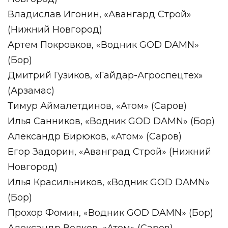
Владислав Игонин, «Авангард Строй»
(Нижний Новгород)
Артем Покровков, «Водник GOD DAMN»
(Бор)
Дмитрий Гузиков, «Гайдар-Агроспецтех»
(Арзамас)
Тимур Аймалетдинов, «Атом» (Саров)
Илья Санников, «Водник GOD DAMN» (Бор)
Александр Бирюков, «Атом» (Саров)
Егор Задорин, «Аванград Строй» (Нижний
Новгород)
Илья Красильников, «Водник GOD DAMN»
(Бор)
Прохор Фомин, «Водник GOD DAMN» (Бор)