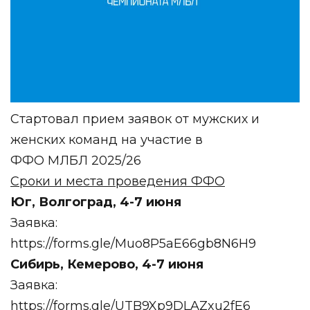
Стартовал прием заявок от мужских и
женских команд на участие в
ФФО МЛБЛ 2025/26
Сроки и места проведения ФФО
Юг, Волгоград, 4-7 июня
Заявка:
https://forms.gle/Muo8P5aE66gb8N6H9
Сибирь, Кемерово, 4-7 июня
Заявка:
https://forms.gle/UTB9Xp9DLAZxu2fE6