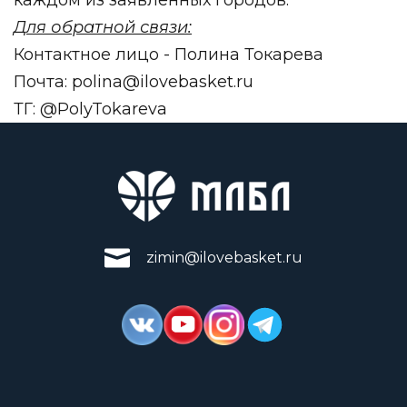
каждом из заявленных городов.
Для обратной связи:
Контактное лицо - Полина Токарева
Почта:
polina@ilovebasket.ru
ТГ: @PolyTokareva
zimin@ilovebasket.ru