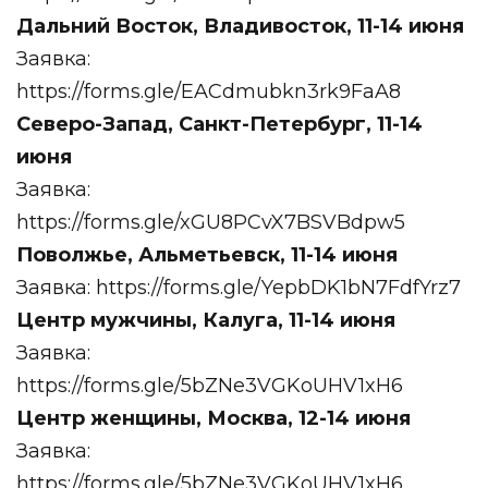
Дальний Восток, Владивосток, 11-14 июня
Заявка:
https://forms.gle/EACdmubkn3rk9FaA8
Северо-Запад, Санкт-Петербург, 11-14
июня
Заявка:
https://forms.gle/xGU8PCvX7BSVBdpw5
Поволжье, Альметьевск, 11-14 июня
Заявка:
https://forms.gle/YepbDK1bN7FdfYrz7
Центр мужчины, Калуга, 11-14 июня
Заявка:
https://forms.gle/5bZNe3VGKoUHV1xH6
Центр женщины, Москва, 12-14 июня
Заявка:
https://forms.gle/5bZNe3VGKoUHV1xH6